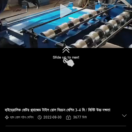
নিয়ন্ত্রণ
সাইট
ম্যাপ
গোপনীয়তা
নীতি
হাইড্রোলিক মোটর গ্ল্যাজেড টাইল রোল বিরচন মেশিন 3-4 মি / মিনিট উচ্চ দক্ষতা
ছাদ রোল গঠন মেশিন
2022-08-30
3677 ভিউ