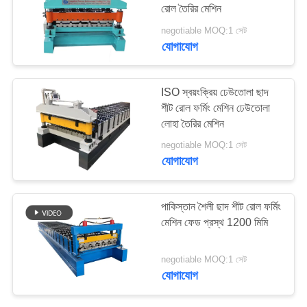
রোল তৈরির মেশিন
negotiable MOQ:1 সেট
যোগাযোগ
ISO স্বয়ংক্রিয় ঢেউতোলা ছাদ
শীট রোল ফর্মিং মেশিন ঢেউতোলা
লোহা তৈরির মেশিন
negotiable MOQ:1 সেট
যোগাযোগ
পাকিস্তান শৈলী ছাদ শীট রোল ফর্মিং
মেশিন ফেড প্রস্থ 1200 মিমি
negotiable MOQ:1 সেট
যোগাযোগ