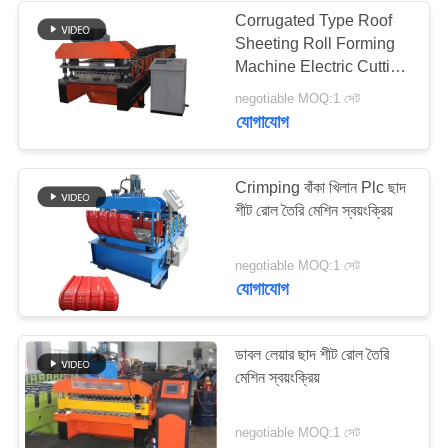
Corrugated Type Roof
Sheeting Roll Forming
Machine Electric Cutting
15-30m/Min
negotiable MOQ:1 সেট
যোগাযোগ
Crimping বাঁকা খিলান Plc ছাদ
শীট রোল তৈরি মেশিন স্বয়ংক্রিয়
negotiable MOQ:1 সেট
যোগাযোগ
ডাবল লেয়ার ছাদ শীট রোল তৈরি
মেশিন স্বয়ংক্রিয়
negotiable MOQ:1 সেট