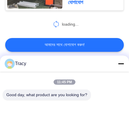
যোগাযোগ
loading...
আমাদের সাথে যোগাযোগ করুন!
Tracy
সব
11:45 PM
ছাদের টাইল রোল তৈরির
ছাদ রোল গঠন মেশিন
মেশিন
Good day, what product are you looking for?
ডাউন পাইপ রোল ফর্মিং মেশিন
শাটার ডোর রোল তৈরির মেশিন
স্টাড অ্যান্ড ট্র্যাক রোল ফর্মিং