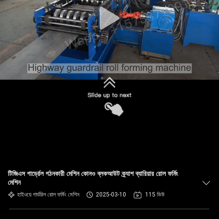
নিয়ন্ত্রণ
সাইট
ম্যাপ
গোপনীয়তা
নীতি
টিজিএস গার্ড্রেল গঠনকারী মেশিন কোনও ব্লকআউট ক্র্যাশ ব্যারিয়ার রোল ফর্মিং
মেশিন
হাইওয়ে গার্ডরিল রোল ফর্মিং মেশিন
2025-03-10
115 ভিউ