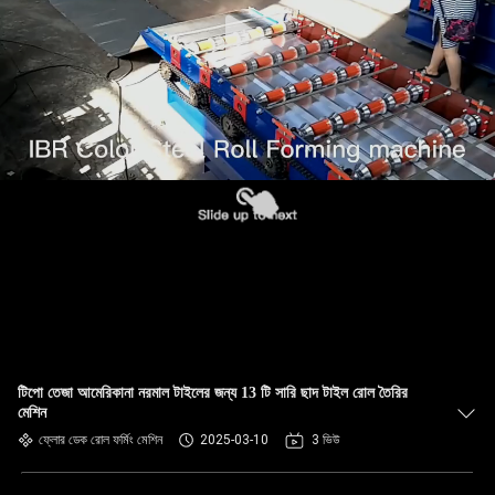
নিয়ন্ত্রণ
সাইট
ম্যাপ
গোপনীয়তা
নীতি
টিপো তেজা আমেরিকানা নরমাল টাইলের জন্য 13 টি সারি ছাদ টাইল রোল তৈরির
মেশিন
ফ্লোর ডেক রোল ফর্মিং মেশিন
2025-03-10
3 ভিউ