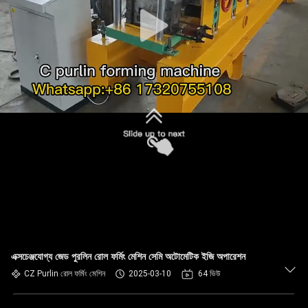
নিয়ন্ত্রণ
সাইট
ম্যাপ
গোপনীয়তা
নীতি
এক্সচেঞ্জযোগ্য জেড পুরলিন রোল ফর্মিং মেশিন সেমি অটোমেটিক ইজি অপারেশন
CZ Purlin রোল ফর্মিং মেশিন
2025-03-10
64 ভিউ