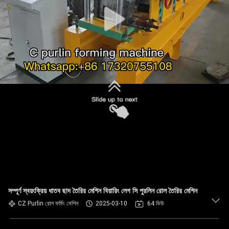
নিয়ন্ত্রণ
সাইট
ম্যাপ
গোপনীয়তা
নীতি
সম্পূর্ণ স্বয়ংক্রিয় ধাতব ছাদ তৈরির মেশিন বিয়ারিং লেগ সি পুরলিন রোল তৈরির মেশিন
CZ Purlin রোল ফর্মিং মেশিন
2025-03-10
64 ভিউ