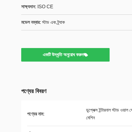
সাক্ষ্যদান:
ISO CE
মডেল নম্বার:
স্টাড এবং ট্র্যাক
একটি উদ্ধৃতি অনুরোধ করুন
পণ্যের বিবরণ
ডুপ্লেক্স ইন্টারনাল স্টাড ওয়াল 
পণ্যের নাম:
মেশিন