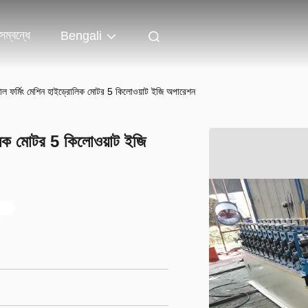
ম্বন্ধে
Bengali
ড রোল ফর্মিং মেশিন হাইড্রোলিক মোটর 5 কিলোওয়াট ইজি অপারেশন
রোলিক মোটর 5 কিলোওয়াট ইজি