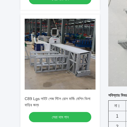
সবিস্তার বিবর
C89 Lgs লাইট গেজ স্টিল রোল ফর্মিং মেশিন ভিলা
বাড়ির জন্য
না।
1
সেরা দাম পান
2