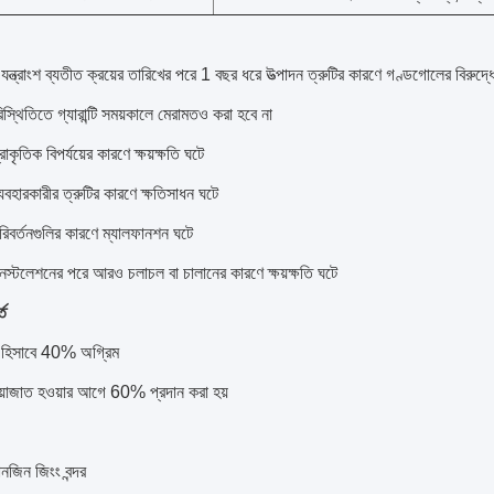
যন্ত্রাংশ ব্যতীত ক্রয়ের তারিখের পরে 1 বছর ধরে উত্পাদন ত্রুটির কারণে গণ্ডগোলের বিরুদ্ধে 
রিস্থিতিতে গ্যারান্টি সময়কালে মেরামতও করা হবে না
্রাকৃতিক বিপর্যয়ের কারণে ক্ষয়ক্ষতি ঘটে
্যবহারকারীর ত্রুটির কারণে ক্ষতিসাধন ঘটে
রিবর্তনগুলির কারণে ম্যালফানশন ঘটে
নস্টলেশনের পরে আরও চলাচল বা চালানের কারণে ক্ষয়ক্ষতি ঘটে
্ত
ট হিসাবে 40% অগ্রিম
রিয়াজাত হওয়ার আগে 60% প্রদান করা হয়
নজিন জিংং বন্দর