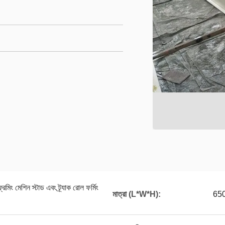
ফ্রেমিং মেশিন স্টাড এবং ট্র্যাক রোল ফর্মিং
মাত্রা (L*W*H):
650