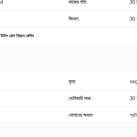
ed
কাজের গতি:
30 ম
বিতরণ:
30 ক
 টাইল রোল বিরচন মেশিন
মূল্য
neg
ডেলিভারি সময়
30 ক
যোগানের ক্ষমতা
প্রত