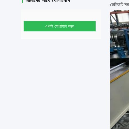
আমাদের সাথে যোগাযোগ
ডেলিভারি সম
এখনই যোগাযোগ করুন