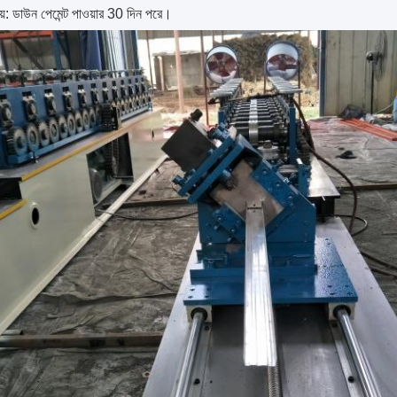
য়: ডাউন পেমেন্ট পাওয়ার 30 দিন পরে।