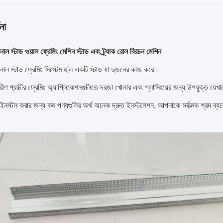
না
টারনাল স্টাড ওয়াল ফ্রেমিং মেশিন স্টাড এবং ট্র্যাক রোল বিরচন মেশিন
্টারনাল স্টাড ফ্রেমিং সিস্টেম হ'ল একটি স্টাড যা দুজনের কাজ করে।
রীণ প্রাচীর ফ্রেমিং অ্যাপ্লিকেশনগুলিতে দরজা খোলার এবং গ্লাসিংয়ের জন্য উপযুক্ত যে
স্টল করার জন্য কম পণ্যগুলির অর্থ অনেক দ্রুত ইনস্টলেশন, আপনাকে সর্বাত্মক শ্রম ব্যয