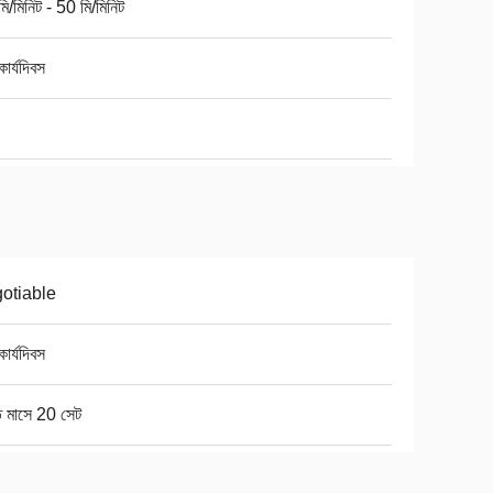
ি/মিনিট - 50 মি/মিনিট
ার্যদিবস
otiable
ার্যদিবস
ি মাসে 20 সেট