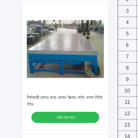
3
4
5
6
7
8
9
10
দীর্ঘস্থায়ী ছাদের জন্য রোলার ফিক্সার গাইড কলাম সিইউ
11
স্টাড
12
সেরা দাম পান
13
14