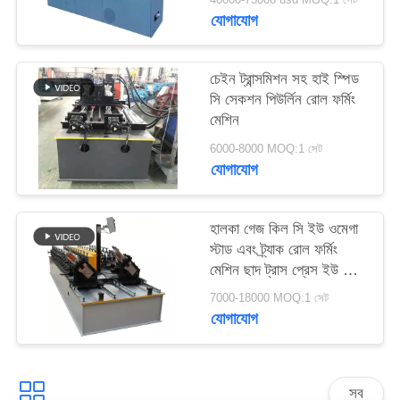
গেজ রোল ফর্মিং মেশিন
যোগাযোগ
চেইন ট্রান্সমিশন সহ হাই স্পিড
সি সেকশন পিউর্লিন রোল ফর্মিং
মেশিন
6000-8000 MOQ:1 সেট
যোগাযোগ
হালকা গেজ কিল সি ইউ ওমেগা
স্টাড এবং ট্র্যাক রোল ফর্মিং
মেশিন ছাদ ট্রাস প্রেস ইউ স্টাড
সি চ্যানেল
7000-18000 MOQ:1 সেট
যোগাযোগ
সব