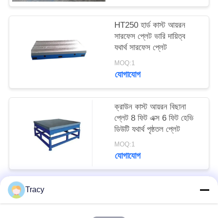
HT250 হার্ড কাস্ট আয়রন
সারফেস প্লেট ভারি দায়িত্ব
যথার্থ সারফেস প্লেট
MOQ:1
যোগাযোগ
ক্রাউন কাস্ট আয়রন বিছানা
প্লেট 8 ফিট এক্স 6 ফিট হেভি
ডিউটি ​​যথার্থ পৃষ্ঠতল প্লেট
MOQ:1
যোগাযোগ
Tracy
সব