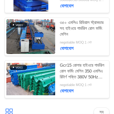
যোগাযোগ
৩৫০ এমপিএ রিডিয়াল স্ট্রাকচার
সহ হাইওয়ে গার্ডরিল রোল ফর্মিং
মেশিন
negotiable MOQ:1 সেট
যোগাযোগ
Gcr15 রোলার হাইওয়ে গার্ডরিল
রোল ফর্মিং মেশিন 350 এমপিএ
রিটার্ণ শক্তি 380V 50Hz
পাওয়ার সাপ্লাই
negotiable MOQ:1 সেট
যোগাযোগ
সব