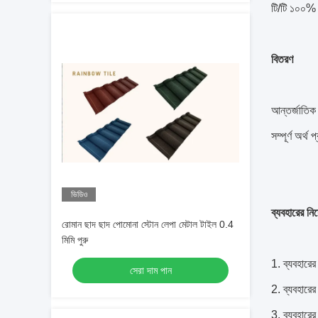
টি/টি ১০০%
বিতরণ
আন্তর্জাতিক 
সম্পূর্ণ অর্থ
ভিডিও
ব্যবহারের নির
রোমান ছাদ ছাদ পোমোনা স্টোন লেপা মেটাল টাইল 0.4
মিমি পুরু
1. ব্যবহারে
সেরা দাম পান
2. ব্যবহারের
3. ব্যবহারের