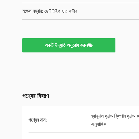
মডেল নম্বার:
ছোট টাইপ হাত কাটার
একটি উদ্ধৃতি অনুরোধ করুন
পণ্যের বিবরণ
ম্যানুয়াল হ্যান্ড ক্লিপার হ্যান
পণ্যের নাম:
আনুষাঙ্গিক