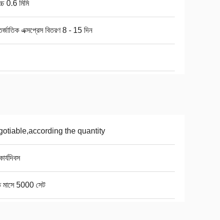
োচ্চ 0.6 মিমি
র্জাতিক এক্সপ্রেস বিতরণ 8 - 15 দিন
otiable,according the quantity
ার্যদিবস
তি মাসে 5000 সেট