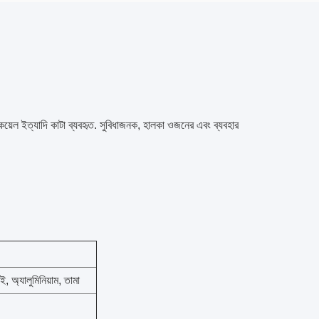
, কয়েল ইত্যাদি কাটা ব্যবহৃত. সুবিধাজনক, হালকা ওজনের এবং ব্যবহার
 অ্যালুমিনিয়াম, তামা