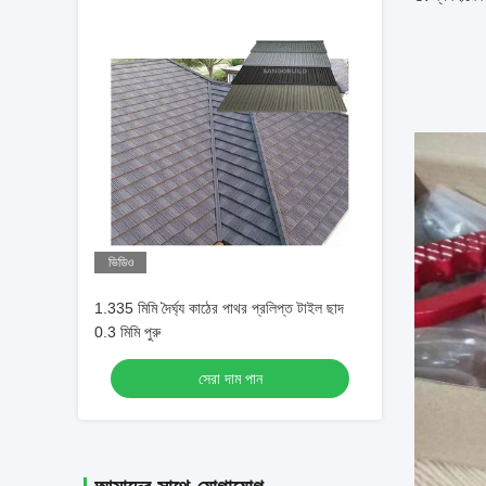
ভিডিও
1.335 মিমি দৈর্ঘ্য কাঠের পাথর প্রলিপ্ত টাইল ছাদ
0.3 মিমি পুরু
সেরা দাম পান