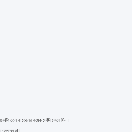
ুব্রিকেটিং তেল বা তেলের কয়েক ফোঁটা ফেলে দিন।
য়ে ফেলবেন না।