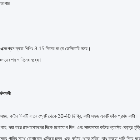
 আগাম
এক্সপ্রেস দ্বারা শিপিং 8-15 দিনের মধ্যে ডেলিভারি সময়।
 প্রদানের পর ৭ দিনের মধ্যে।
্দেশাবলী
র সময়, কাটার দিকটি ধাতব প্লেট থেকে 30-40 ডিগ্রি, কাটা সহজ একটি ফাঁক প্রথম কাটা।
 পরে, দয়া করে রক্ষণাবেক্ষণের দিকে মনোযোগ দিন, এবং সময়মতো কাটার শ্যাফ্টের কেন্দ্রে ল
 সময় পানির সাথে যোগাযোগ এড়িয়ে চলুন, এবং কাটার থেকে মরিচা রোধ করতে পানি দিয়ে ধু