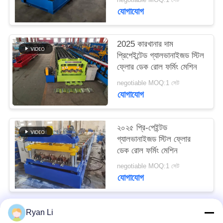
যোগাযোগ
2025 কারখানার দাম
প্রিপেইন্টেড গ্যালভানাইজড স্টিল
ফ্লোর ডেক রোল ফর্মিং মেশিন
negotiable MOQ:1 সেট
যোগাযোগ
২০২৫ প্রি-পেইন্টড
গ্যালভানাইজড স্টিল ফ্লোর
ডেক রোল ফর্মিং মেশিন
negotiable MOQ:1 সেট
যোগাযোগ
Ryan Li
সব