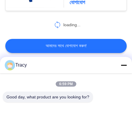
যোগাযোগ
loading...
আমাদের সাথে যোগাযোগ করুন!
Tracy
সব
6:59 PM
ছাদের টাইল রোল তৈরির
ছাদ রোল গঠন মেশিন
মেশিন
Good day, what product are you looking for?
ডাউন পাইপ রোল ফর্মিং মেশিন
শাটার ডোর রোল তৈরির মেশিন
স্টাড অ্যান্ড ট্র্যাক রোল ফর্মিং