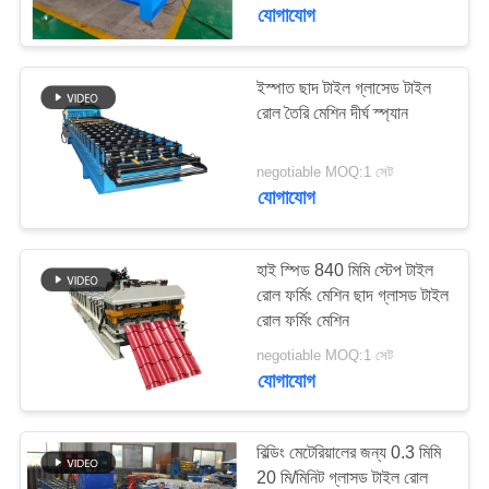
নিয়ন্ত্রণ
যোগাযোগ
সাইট
ইস্পাত ছাদ টাইল গ্লাসেড টাইল
রোল তৈরি মেশিন দীর্ঘ স্প্যান
ম্যাপ
negotiable MOQ:1 সেট
গোপনীয়তা
যোগাযোগ
নীতি
হাই স্পিড 840 মিমি স্টেপ টাইল
রোল ফর্মিং মেশিন ছাদ গ্লাসড টাইল
রোল ফর্মিং মেশিন
negotiable MOQ:1 সেট
যোগাযোগ
বিল্ডিং মেটেরিয়ালের জন্য 0.3 মিমি
20 মি/মিনিট গ্লাসড টাইল রোল