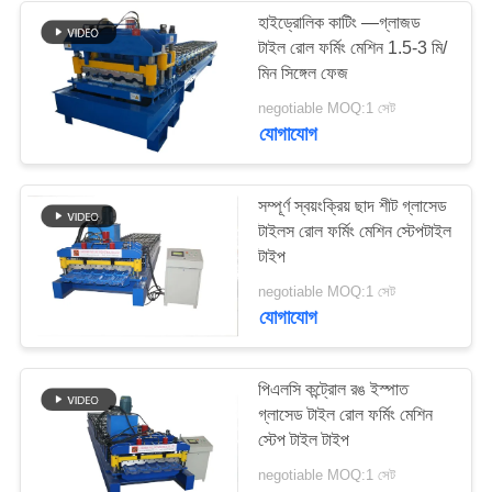
হাইড্রোলিক কাটিং ―গ্লাজড
টাইল রোল ফর্মিং মেশিন 1.5-3 মি/
মিন সিঙ্গেল ফেজ
negotiable MOQ:1 সেট
যোগাযোগ
সম্পূর্ণ স্বয়ংক্রিয় ছাদ শীট গ্লাসেড
টাইলস রোল ফর্মিং মেশিন স্টেপটাইল
টাইপ
negotiable MOQ:1 সেট
যোগাযোগ
পিএলসি কন্ট্রোল রঙ ইস্পাত
গ্লাসেড টাইল রোল ফর্মিং মেশিন
স্টেপ টাইল টাইপ
negotiable MOQ:1 সেট