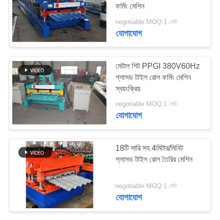
ফর্মিং মেশিন
negotiable MOQ:1 সেট
যোগাযোগ
মেটাল শিট PPGI 380V60Hz
গ্লাসড টাইল রোল ফর্মিং মেশিন
স্বয়ংক্রিয়
negotiable MOQ:1 সেট
যোগাযোগ
18টি সারি সহ 4মিটার/মিনিট
গ্লাসড টাইল রোল তৈরির মেশিন
negotiable MOQ:1 সেট
যোগাযোগ